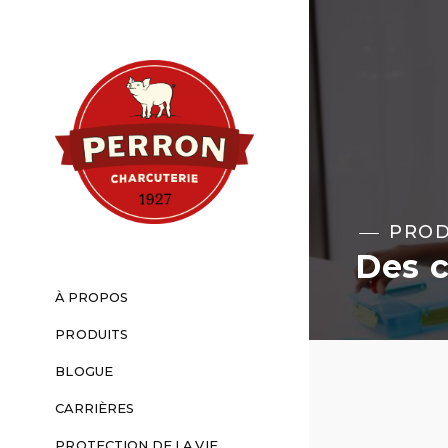
PROD
Des c
À PROPOS
PRODUITS
BLOGUE
CARRIÈRES
PROTECTION DE LA VIE