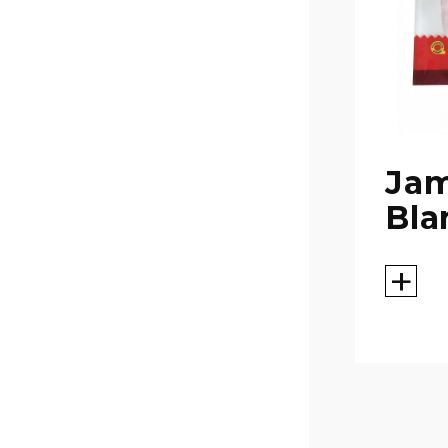
Ja
Bla
+